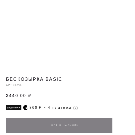
БЕСКОЗЫРКА BASIC
АРТИКУЛ:
3440,00
₽
860
₽ × 4 платежа