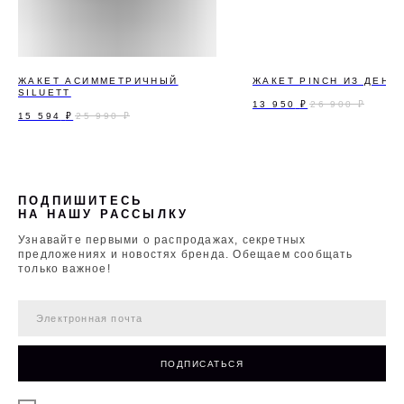
ЖАКЕТ АСИММЕТРИЧНЫЙ
ЖАКЕТ PINCH ИЗ ДЕНИ
SILUETT
13 950
₽
26 900
₽
15 594
₽
25 990
₽
ПОДПИШИТЕСЬ
НА НАШУ РАССЫЛКУ
Узнавайте первыми о распродажах, секретных
предложениях и новостях бренда. Обещаем сообщать
только важное!
ПОДПИСАТЬСЯ