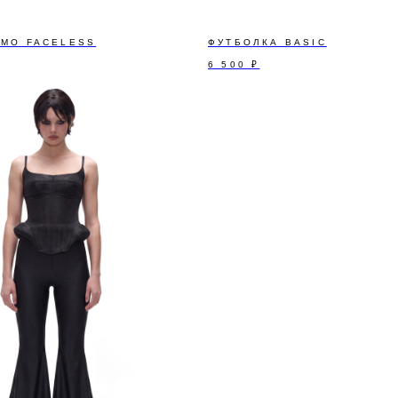
AMO FACELESS
ФУТБОЛКА BASIC
6 500
₽
А НАШУ РАССЫЛКУ