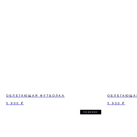
ОБЛЕГАЮЩАЯ ФУТБОЛКА
ОБЛЕГАЮЩА
5 900
₽
5 900
₽
УНИСЕКС