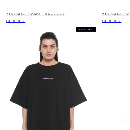
РУБАШКА RAMO FACELESS
РУБАШКА R
14 900
₽
14 900
₽
УНИСЕКС
ПОДПИШИТЕСЬ Н