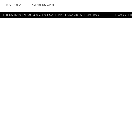
КАТАЛОГ
КОЛЛЕКЦИИ
[ БЕСПЛАТНАЯ ДОСТАВКА ПРИ ЗАКАЗЕ ОТ 30 000 ]
[ 1000 П