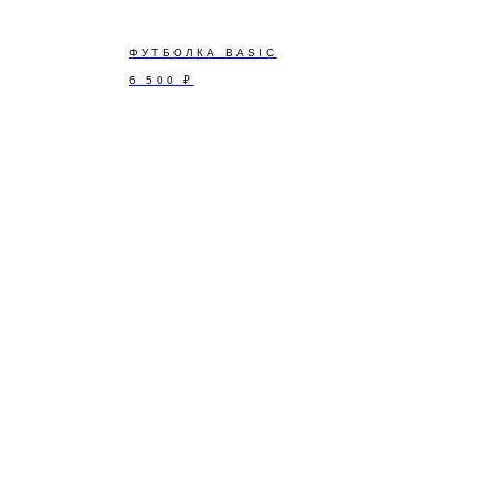
ФУТБОЛКА BASIC
6 500
₽