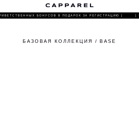
О 
РИВЕТСТВЕННЫХ БОНУСОВ В ПОДАРОК ЗА РЕГИСТРАЦИЮ ]
[ В
БАЗОВАЯ КОЛЛЕКЦИЯ / BASE