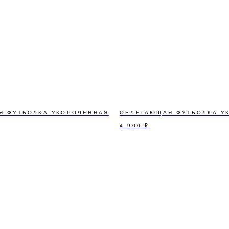
Я ФУТБОЛКА УКОРОЧЕННАЯ
ОБЛЕГАЮЩАЯ ФУТБОЛКА У
4 900
₽