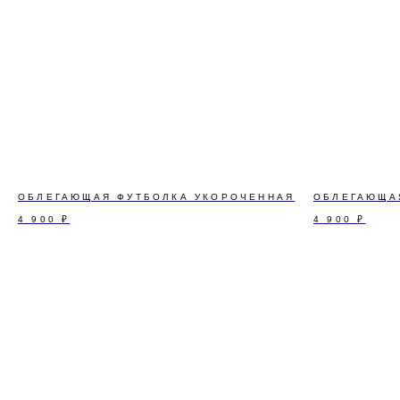
ОБЛЕГАЮЩАЯ ФУТБОЛКА УКОРОЧЕННАЯ
ОБЛЕГАЮЩА
4 900
₽
4 900
₽