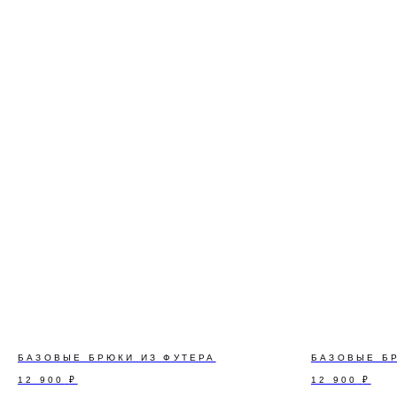
О
БАЗОВЫЕ БРЮКИ ИЗ ФУТЕРА
БАЗОВЫЕ Б
12 900
₽
12 900
₽