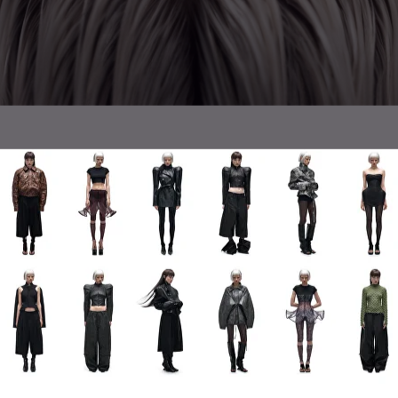
ПОПУЛЯРНЫЕ КАТЕГОРИИ
Оплата частями
платите сегодня 25% стоимости покупки картой любого банк
остальное — тремя платежами раз в две недели.