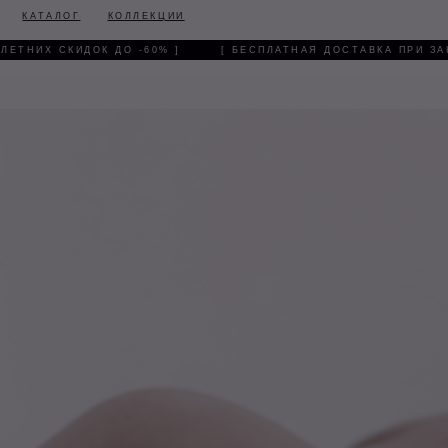
КАТАЛОГ
КОЛЛЕКЦИИ
ТНИХ СКИДОК ДО -60% ]
[ БЕСПЛАТНАЯ ДОСТАВКА ПРИ ЗАКАЗЕ