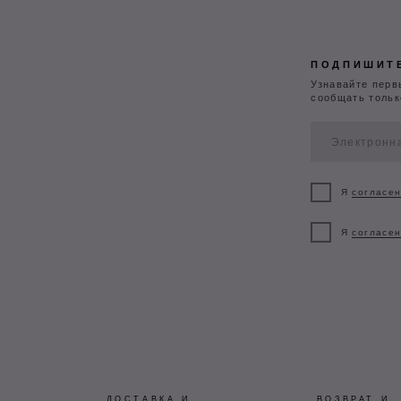
ДОСТАВКА И
ВОЗВРАТ И
ОПЛАТА
ОБМЕН