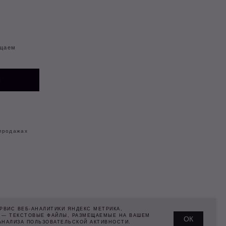
ТЕЛЕГРАМ-
КАНАЛ
РВИС ВЕБ-АНАЛИТИКИ ЯНДЕКС МЕТРИКА,
— ТЕКСТОВЫЕ ФАЙЛЫ, РАЗМЕЩАЕМЫЕ НА ВАШЕМ
ОК
АНАЛИЗА ПОЛЬЗОВАТЕЛЬСКОЙ АКТИВНОСТИ.