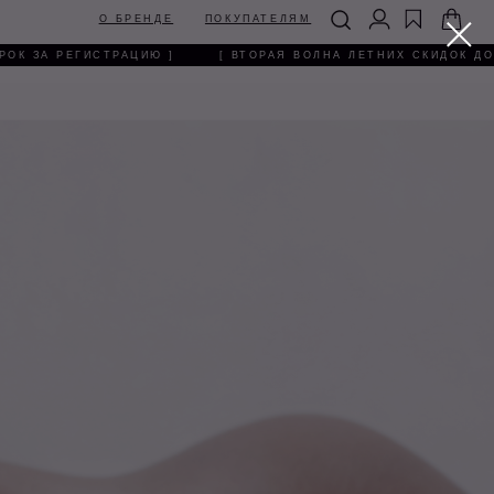
БРЕНДЕ
ПОКУПАТЕЛЯМ
 ЗА РЕГИСТРАЦИЮ ]
[ ВТОРАЯ ВОЛНА ЛЕТНИХ СКИДОК ДО -6