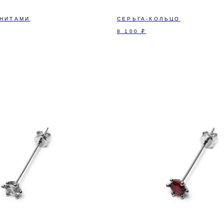
АНИТАМИ
СЕРЬГА-КОЛЬЦО
8 100
₽
А НАШУ РАССЫЛКУ