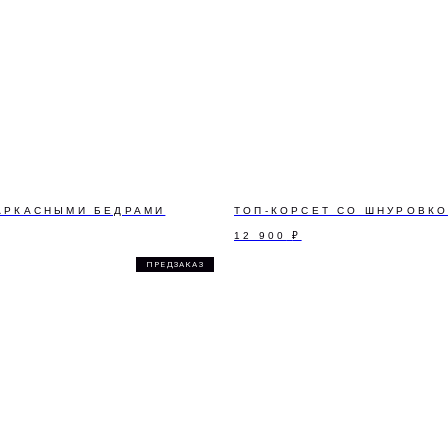
КАРКАСНЫМИ БЕДРАМИ
ТОП-КОРСЕТ СО ШНУРОВК
12 900
₽
ПРЕДЗАКАЗ