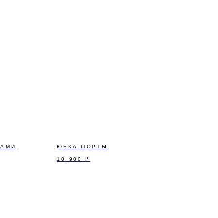
ЧАМИ
ЮБКА-ШОРТЫ
10 900
₽