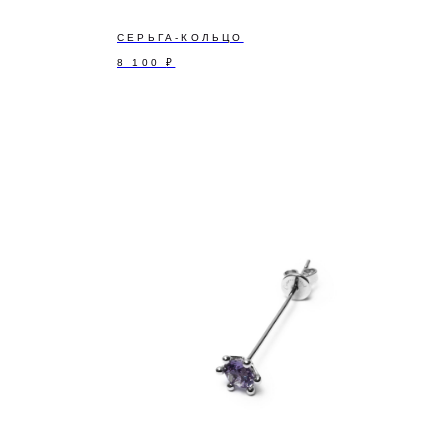
СЕРЬГА-КОЛЬЦО
8 100
₽