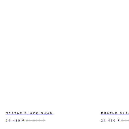
О
ПЛАТЬЕ BLACK SWAN
ПЛАТЬЕ BLA
24 430
₽
24 430
₽
34 900
₽
34 