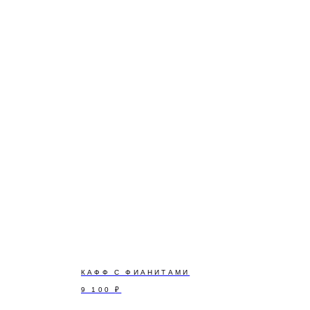
а,
КАФФ С ФИАНИТАМИ
9 100
₽