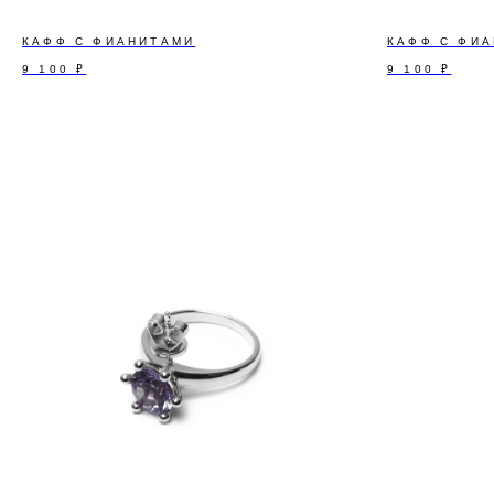
КАФФ С ФИАНИТАМИ
КАФФ С ФИ
9 100
₽
9 100
₽
ПОДПИШИТЕСЬ Н