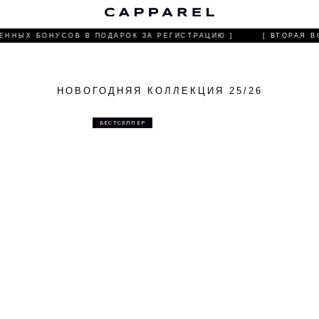
О 
ННЫХ БОНУСОВ В ПОДАРОК ЗА РЕГИСТРАЦИЮ ]
[ ВТОРАЯ ВО
НОВОГОДНЯЯ КОЛЛЕКЦИЯ 25/26
БЕСТСЕЛЛЕР