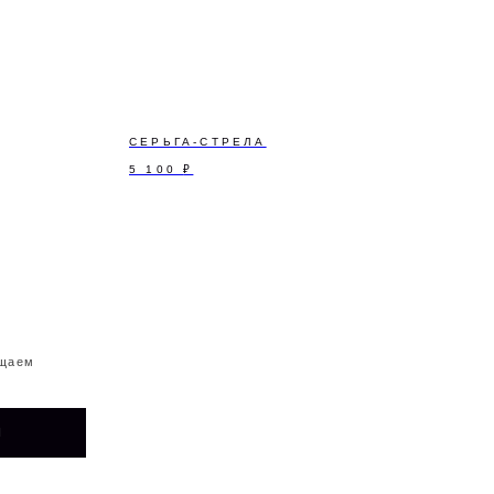
СЕРЬГА-СТРЕЛА
5 100
₽
ТЕЛЕГРАМ-
КАНАЛ