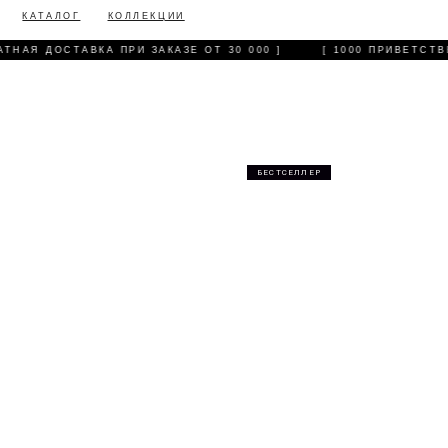
КАТАЛОГ
КОЛЛЕКЦИИ
НАЯ ДОСТАВКА ПРИ ЗАКАЗЕ ОТ 30 000 ]
[ 1000 ПРИВЕТСТВЕ
БЕСТСЕЛЛЕР