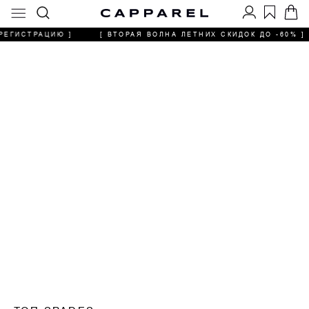
РЕГИСТРАЦИЮ ]
[ ВТОРАЯ ВОЛНА ЛЕТНИХ СКИДОК ДО -60% ]