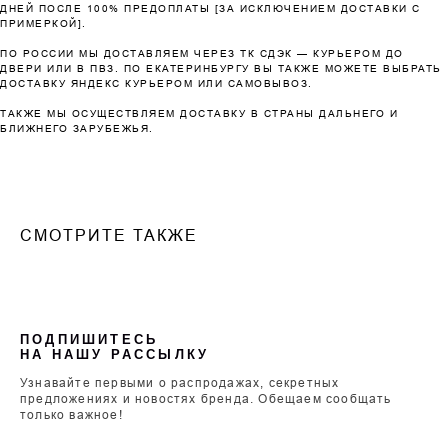
ДНЕЙ ПОСЛЕ 100% ПРЕДОПЛАТЫ [ЗА ИСКЛЮЧЕНИЕМ ДОСТАВКИ С
ПРИМЕРКОЙ].
ПО РОССИИ МЫ ДОСТАВЛЯЕМ ЧЕРЕЗ ТК СДЭК — КУРЬЕРОМ ДО
ДВЕРИ ИЛИ В ПВЗ. ПО ЕКАТЕРИНБУРГУ ВЫ ТАКЖЕ МОЖЕТЕ ВЫБРАТЬ
ДОСТАВКУ ЯНДЕКС КУРЬЕРОМ ИЛИ САМОВЫВОЗ.
ТАКЖЕ МЫ ОСУЩЕСТВЛЯЕМ ДОСТАВКУ В СТРАНЫ ДАЛЬНЕГО И
БЛИЖНЕГО ЗАРУБЕЖЬЯ.
СМОТРИТЕ ТАКЖЕ
ПОДПИШИТЕСЬ
НА НАШУ РАССЫЛКУ
Узнавайте первыми о распродажах, секретных
предложениях и новостях бренда. Обещаем сообщать
только важное!