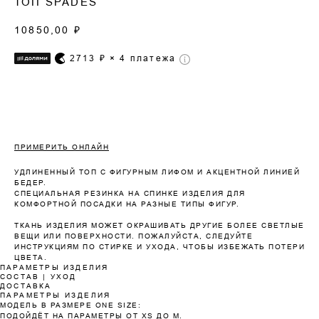
ТОП SPADES
10850,00
₽
2713
₽ × 4 платежа
ПРИМЕРИТЬ ОНЛАЙН
УДЛИНЕННЫЙ ТОП С ФИГУРНЫМ ЛИФОМ И АКЦЕНТНОЙ ЛИНИЕЙ
БЕДЕР.
СПЕЦИАЛЬНАЯ РЕЗИНКА НА СПИНКЕ ИЗДЕЛИЯ ДЛЯ
КОМФОРТНОЙ ПОСАДКИ НА РАЗНЫЕ ТИПЫ ФИГУР.
ТКАНЬ ИЗДЕЛИЯ МОЖЕТ ОКРАШИВАТЬ ДРУГИЕ БОЛЕЕ СВЕТЛЫЕ
ВЕЩИ ИЛИ ПОВЕРХНОСТИ. ПОЖАЛУЙСТА, СЛЕДУЙТЕ
Оплата частями
ИНСТРУКЦИЯМ ПО СТИРКЕ И УХОДА, ЧТОБЫ ИЗБЕЖАТЬ ПОТЕРИ
ЦВЕТА.
ПАРАМЕТРЫ ИЗДЕЛИЯ
СОСТАВ | УХОД
ДОСТАВКА
ПАРАМЕТРЫ ИЗДЕЛИЯ
МОДЕЛЬ В РАЗМЕРЕ ONE SIZE:
ПОДОЙДЁТ НА ПАРАМЕТРЫ ОТ XS ДО M.