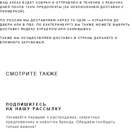
ВАШ ЗАКАЗ БУДЕТ СОБРАН И ОТПРАВЛЕН В ТЕЧЕНИЕ 3 РАБОЧИХ
ДНЕЙ ПОСЛЕ 100% ПРЕДОПЛАТЫ [ЗА ИСКЛЮЧЕНИЕМ ДОСТАВКИ С
ПРИМЕРКОЙ].
ПО РОССИИ МЫ ДОСТАВЛЯЕМ ЧЕРЕЗ ТК СДЭК — КУРЬЕРОМ ДО
ДВЕРИ ИЛИ В ПВЗ. ПО ЕКАТЕРИНБУРГУ ВЫ ТАКЖЕ МОЖЕТЕ ВЫБРАТЬ
ДОСТАВКУ ЯНДЕКС КУРЬЕРОМ ИЛИ САМОВЫВОЗ.
ТАКЖЕ МЫ ОСУЩЕСТВЛЯЕМ ДОСТАВКУ В СТРАНЫ ДАЛЬНЕГО И
БЛИЖНЕГО ЗАРУБЕЖЬЯ.
СМОТРИТЕ ТАКЖЕ
ПОДПИШИТЕСЬ
НА НАШУ РАССЫЛКУ
Узнавайте первыми о распродажах, секретных
предложениях и новостях бренда. Обещаем сообщать
только важное!