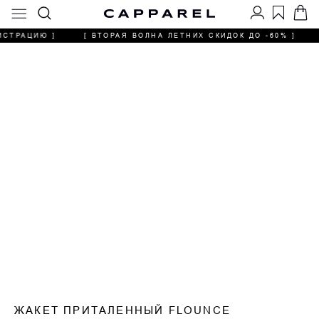
ИСТРАЦИЮ ]
[ ВТОРАЯ ВОЛНА ЛЕТНИХ СКИДОК ДО -60% ]
ЖАКЕТ ПРИТАЛЕННЫЙ FLOUNCE