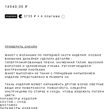
14940,00
₽
3735
₽ × 4 платежа
ПРИМЕРИТЬ ОНЛАЙН
ЖАКЕТ С ВОЛАНАМИ ПО ПЕРЕДНЕЙ ЧАСТИ ИЗДЕЛИЯ. ОСОБОЕ
ВНИМАНИЕ ДИЗАЙНЕР УДЕЛИЛА ДЕТАЛЯМ -
ГИПЕРТРОФИРОВАННЫЕ ПЛЕЧИ, ЗАУЖЕННАЯ ТАЛИЯ, ВЫСОКИЙ
ВОРОТНИК И УДЛИНЕННЫЕ РУКАВА, РЕГУЛИРУЮЩИЕСЯ
ВНУТРЕННИМИ КНОПКАМИ.
ЖАКЕТ ВЫПОЛНЕН ИЗ ТКАНИ С ГЛЯНЦЕВЫМ НАПЫЛЕНИЕМ.
ИЗДЕЛИЕ ПРЕДСТАВЛЕНО В РАЗМЕРЕ OS.
ТКАНЬ ИЗДЕЛИЯ МОЖЕТ ОКРАШИВАТЬ ДРУГИЕ БОЛЕЕ СВЕТЛЫЕ
Оплата частями
ВЕЩИ ИЛИ ПОВЕРХНОСТИ. ПОЖАЛУЙСТА, СЛЕДУЙТЕ
ИНСТРУКЦИЯМ ПО СТИРКЕ И УХОДА, ЧТОБЫ ИЗБЕЖАТЬ ПОТЕРИ
ЦВЕТА.
ПАРАМЕТРЫ ИЗДЕЛИЯ
СОСТАВ | УХОД
ДОСТАВКА
ПАРАМЕТРЫ ИЗДЕЛИЯ