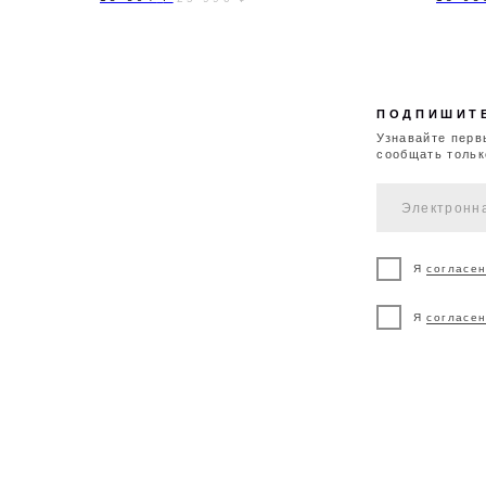
Я
согласен
на обра
Я
согласен
на полу
ДОСТАВКА И
ВОЗВРАТ И
К
ОПЛАТА
ОБМЕН