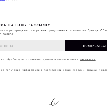
ботку персональных данных в соответствии с
правилами
чение информации о поступлении новых изделий, скидках и распродажах
ОНТАКТЫ
О БРЕНДЕ
МАГАЗИНЫ
ДОКУМ
©2026 CAPPAREL.21EST