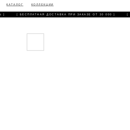
КАТАЛОГ
КОЛЛЕКЦИИ
 ]
[ БЕСПЛАТНАЯ ДОСТАВКА ПРИ ЗАКАЗЕ ОТ 30 000 ]
[ 