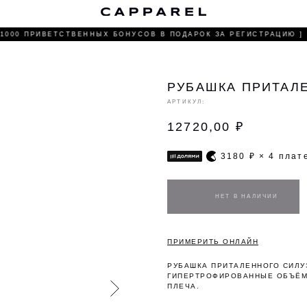
С
1000 ПРИВЕТСТВЕННЫХ БОНУСОВ В ПОДАРОК ЗА РЕГИСТРАЦИЮ ]
РУБАШКА ПРИТАЛ
АРТИКУЛ:
12720,00
₽
3180
₽ × 4 пла
ПРИМЕРИТЬ ОНЛАЙН
РУБАШКА ПРИТАЛЕННОГО СИЛУ
ГИПЕРТРОФИРОВАННЫЕ ОБЪЁМ
ПЛЕЧА.