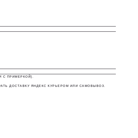
а,
И С ПРИМЕРКОЙ].
РАТЬ ДОСТАВКУ ЯНДЕКС КУРЬЕРОМ ИЛИ САМОВЫВОЗ.