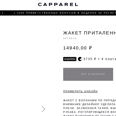
С
]
[ 1000 ПРИВЕТСТВЕННЫХ БОНУСОВ В ПОДАРОК ЗА РЕГИСТ
ЖАКЕТ ПРИТАЛЕН
АРТИКУЛ:
14940,00
₽
3735
₽ × 4 пла
ПРИМЕРИТЬ ОНЛАЙН
ЖАКЕТ С ВОЛАНАМИ ПО ПЕРЕД
ВНИМАНИЕ ДИЗАЙНЕР УДЕЛИЛА
ПЛЕЧИ, ЗАУЖЕННАЯ ТАЛИЯ, В
РУКАВА, РЕГУЛИРУЮЩИЕСЯ ВН
ЖАКЕТ ВЫПОЛНЕН ИЗ ТКАНИ С