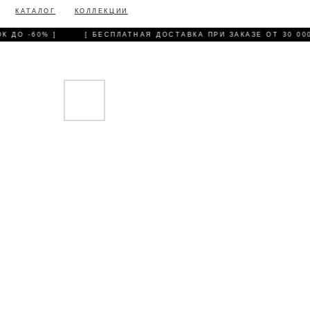
КАТАЛОГ
КОЛЛЕКЦИИ
 ДО -60% ]
[ БЕСПЛАТНАЯ ДОСТАВКА ПРИ ЗАКАЗЕ ОТ 30 000 