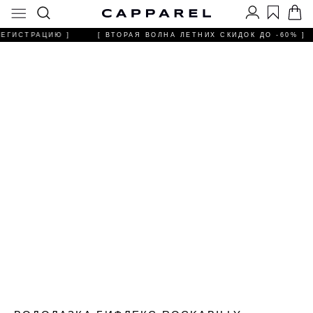
РЕГИСТРАЦИЮ ]
[ ВТОРАЯ ВОЛНА ЛЕТНИХ СКИДОК ДО -60% ]