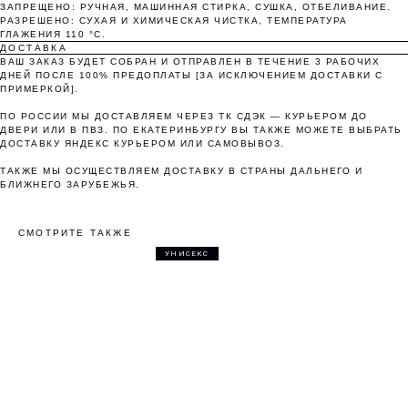
ЗАПРЕЩЕНО: РУЧНАЯ, МАШИННАЯ СТИРКА, СУШКА, ОТБЕЛИВАНИЕ.
Как обычная оплата картой
РАЗРЕШЕНО: СУХАЯ И ХИМИЧЕСКАЯ ЧИСТКА, ТЕМПЕРАТУРА
ГЛАЖЕНИЯ 110 °C.
ДОСТАВКА
Понятно
ВАШ ЗАКАЗ БУДЕТ СОБРАН И ОТПРАВЛЕН В ТЕЧЕНИЕ 3 РАБОЧИХ
ДНЕЙ ПОСЛЕ 100% ПРЕДОПЛАТЫ [ЗА ИСКЛЮЧЕНИЕМ ДОСТАВКИ С
ПРИМЕРКОЙ].
ПО РОССИИ МЫ ДОСТАВЛЯЕМ ЧЕРЕЗ ТК СДЭК — КУРЬЕРОМ ДО
ДВЕРИ ИЛИ В ПВЗ. ПО ЕКАТЕРИНБУРГУ ВЫ ТАКЖЕ МОЖЕТЕ ВЫБРАТЬ
ДОСТАВКУ ЯНДЕКС КУРЬЕРОМ ИЛИ САМОВЫВОЗ.
ТАКЖЕ МЫ ОСУЩЕСТВЛЯЕМ ДОСТАВКУ В СТРАНЫ ДАЛЬНЕГО И
БЛИЖНЕГО ЗАРУБЕЖЬЯ.
СМОТРИТЕ ТАКЖЕ
УНИСЕКС