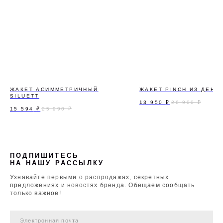
ЖАКЕТ АСИММЕТРИЧНЫЙ
ЖАКЕТ PINCH ИЗ ДЕНИ
SILUETT
13 950
₽
26 900
₽
15 594
₽
25 990
₽
ПОДПИШИТЕСЬ
НА НАШУ РАССЫЛКУ
Узнавайте первыми о распродажах, секретных
предложениях и новостях бренда. Обещаем сообщать
только важное!