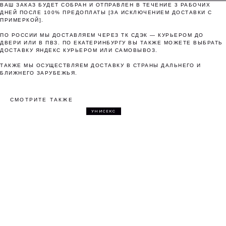
ВАШ ЗАКАЗ БУДЕТ СОБРАН И ОТПРАВЛЕН В ТЕЧЕНИЕ 3 РАБОЧИХ
ДНЕЙ ПОСЛЕ 100% ПРЕДОПЛАТЫ [ЗА ИСКЛЮЧЕНИЕМ ДОСТАВКИ С
ПРИМЕРКОЙ].
ПО РОССИИ МЫ ДОСТАВЛЯЕМ ЧЕРЕЗ ТК СДЭК — КУРЬЕРОМ ДО
ДВЕРИ ИЛИ В ПВЗ. ПО ЕКАТЕРИНБУРГУ ВЫ ТАКЖЕ МОЖЕТЕ ВЫБРАТЬ
ДОСТАВКУ ЯНДЕКС КУРЬЕРОМ ИЛИ САМОВЫВОЗ.
ТАКЖЕ МЫ ОСУЩЕСТВЛЯЕМ ДОСТАВКУ В СТРАНЫ ДАЛЬНЕГО И
БЛИЖНЕГО ЗАРУБЕЖЬЯ.
СМОТРИТЕ ТАКЖЕ
УНИСЕКС