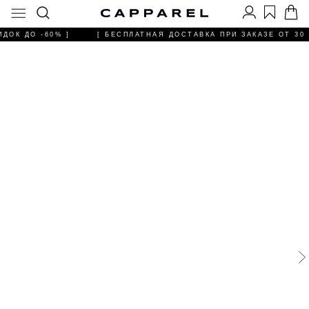
ДОК ДО -60% ]
[ БЕСПЛАТНАЯ ДОСТАВКА ПРИ ЗАКАЗЕ ОТ 30 0