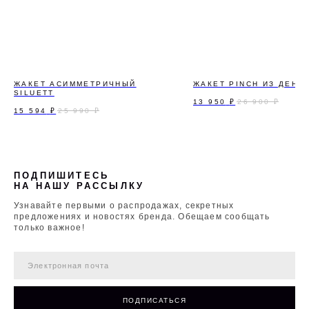
ЖАКЕТ АСИММЕТРИЧНЫЙ
ЖАКЕТ PINCH ИЗ ДЕНИ
SILUETT
13 950
₽
26 900
₽
15 594
₽
25 990
₽
ПОДПИШИТЕСЬ
НА НАШУ РАССЫЛКУ
Узнавайте первыми о распродажах, секретных
предложениях и новостях бренда. Обещаем сообщать
только важное!
ПОДПИСАТЬСЯ