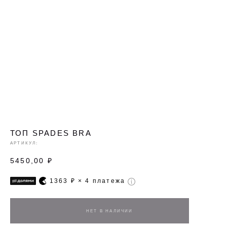
ТОП SPADES BRA
АРТИКУЛ:
5450,00
₽
1363
₽ × 4 платежа