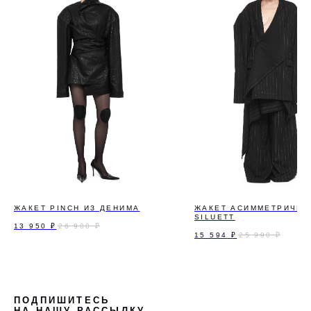
ЖАКЕТ PINCH ИЗ ДЕНИМА
ЖАКЕТ АСИММЕТРИЧН
SILUETT
13 950
₽
26 900
₽
15 594
₽
25 990
₽
ПОДПИШИТЕСЬ
НА НАШУ РАССЫЛКУ