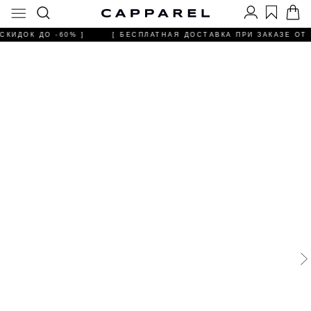
СКИДОК ДО -60% ]
[ БЕСПЛАТНАЯ ДОСТАВКА ПРИ ЗАКАЗЕ ОТ 3