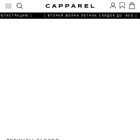
РЕГИСТРАЦИЮ ]
[ ВТОРАЯ ВОЛНА ЛЕТНИХ СКИДОК ДО -60% ]