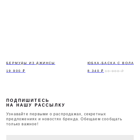
БЕРМУДЫ ИЗ ДЖИНСЫ
ЮБКА-БАСКА С ВОЛАНО
19 900
₽
8 340
₽
13 900
₽
ПОДПИШИТЕСЬ
НА НАШУ РАССЫЛКУ
Узнавайте первыми о распродажах, секретных
предложениях и новостях бренда. Обещаем сообщать
только важное!