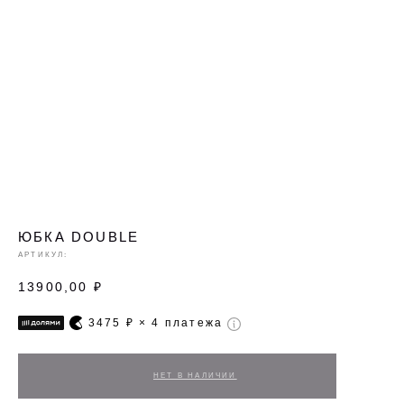
ЮБКА DOUBLE
АРТИКУЛ:
13900,00
₽
3475
₽ × 4 платежа