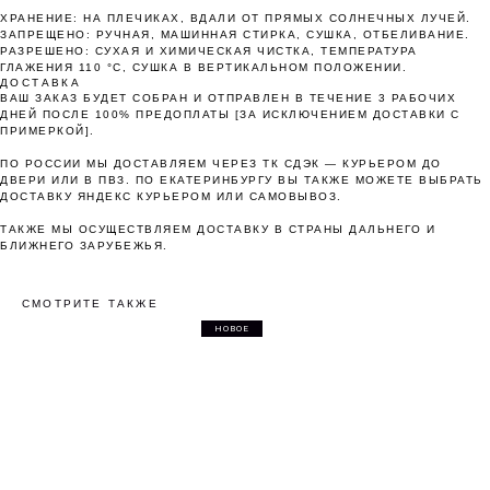
ХРАНЕНИЕ: НА ПЛЕЧИКАХ, ВДАЛИ ОТ ПРЯМЫХ СОЛНЕЧНЫХ ЛУЧЕЙ.
Как обычная оплата картой
ЗАПРЕЩЕНО: РУЧНАЯ, МАШИННАЯ СТИРКА, СУШКА, ОТБЕЛИВАНИЕ.
РАЗРЕШЕНО: СУХАЯ И ХИМИЧЕСКАЯ ЧИСТКА, ТЕМПЕРАТУРА
ГЛАЖЕНИЯ 110 °C, СУШКА В ВЕРТИКАЛЬНОМ ПОЛОЖЕНИИ.
Понятно
ДОСТАВКА
ВАШ ЗАКАЗ БУДЕТ СОБРАН И ОТПРАВЛЕН В ТЕЧЕНИЕ 3 РАБОЧИХ
ДНЕЙ ПОСЛЕ 100% ПРЕДОПЛАТЫ [ЗА ИСКЛЮЧЕНИЕМ ДОСТАВКИ С
ПРИМЕРКОЙ].
ПО РОССИИ МЫ ДОСТАВЛЯЕМ ЧЕРЕЗ ТК СДЭК — КУРЬЕРОМ ДО
ДВЕРИ ИЛИ В ПВЗ. ПО ЕКАТЕРИНБУРГУ ВЫ ТАКЖЕ МОЖЕТЕ ВЫБРАТЬ
ДОСТАВКУ ЯНДЕКС КУРЬЕРОМ ИЛИ САМОВЫВОЗ.
ТАКЖЕ МЫ ОСУЩЕСТВЛЯЕМ ДОСТАВКУ В СТРАНЫ ДАЛЬНЕГО И
БЛИЖНЕГО ЗАРУБЕЖЬЯ.
СМОТРИТЕ ТАКЖЕ
НОВОЕ