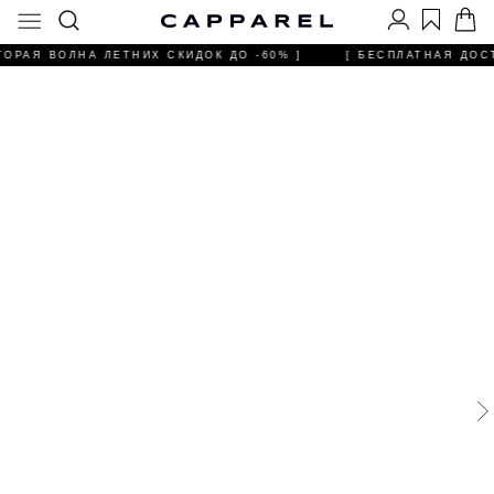
ТОРАЯ ВОЛНА ЛЕТНИХ СКИДОК ДО -60% ]
[ БЕСПЛАТНАЯ ДОСТ