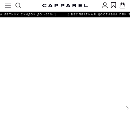
А ЛЕТНИХ СКИДОК ДО -60% ]
[ БЕСПЛАТНАЯ ДОСТАВКА ПРИ ЗА