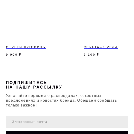
СЕРЬГИ ПУГОВИЦЫ
СЕРЬГА-СТРЕЛА
9 900
₽
5 100
₽
ПОДПИШИТЕСЬ
НА НАШУ РАССЫЛКУ
Узнавайте первыми о распродажах, секретных
предложениях и новостях бренда. Обещаем сообщать
только важное!