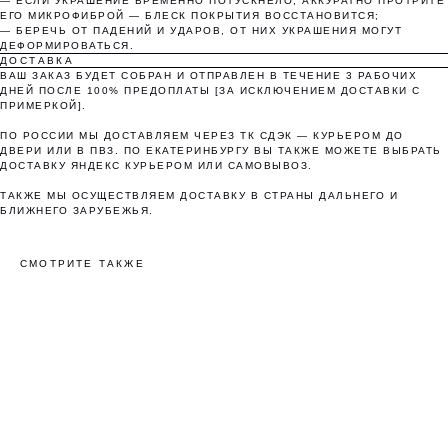
— ЕСЛИ УКРАШЕНИЕ ВРЕМЕННО ПОТУСКНЕЛО, АККУРАТНО ПРОТРИТЕ
Как обычная оплата картой
ЕГО МИКРОФИБРОЙ — БЛЕСК ПОКРЫТИЯ ВОССТАНОВИТСЯ;
— БЕРЕЧЬ ОТ ПАДЕНИЙ И УДАРОВ, ОТ НИХ УКРАШЕНИЯ МОГУТ
ДЕФОРМИРОВАТЬСЯ.
Понятно
ДОСТАВКА
ВАШ ЗАКАЗ БУДЕТ СОБРАН И ОТПРАВЛЕН В ТЕЧЕНИЕ 3 РАБОЧИХ
ДНЕЙ ПОСЛЕ 100% ПРЕДОПЛАТЫ [ЗА ИСКЛЮЧЕНИЕМ ДОСТАВКИ С
ПРИМЕРКОЙ].
ПО РОССИИ МЫ ДОСТАВЛЯЕМ ЧЕРЕЗ ТК СДЭК — КУРЬЕРОМ ДО
ДВЕРИ ИЛИ В ПВЗ. ПО ЕКАТЕРИНБУРГУ ВЫ ТАКЖЕ МОЖЕТЕ ВЫБРАТЬ
ДОСТАВКУ ЯНДЕКС КУРЬЕРОМ ИЛИ САМОВЫВОЗ.
ТАКЖЕ МЫ ОСУЩЕСТВЛЯЕМ ДОСТАВКУ В СТРАНЫ ДАЛЬНЕГО И
БЛИЖНЕГО ЗАРУБЕЖЬЯ.
СМОТРИТЕ ТАКЖЕ