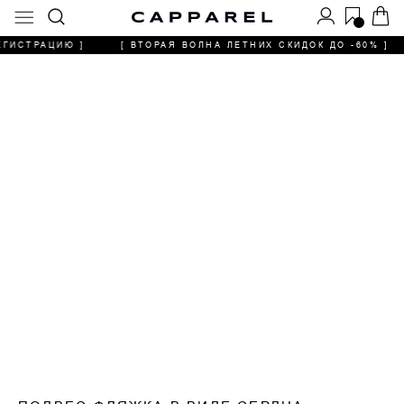
0
ЕГИСТРАЦИЮ ]
[ ВТОРАЯ ВОЛНА ЛЕТНИХ СКИДОК ДО -60% ]