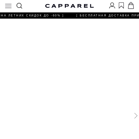
НА ЛЕТНИХ СКИДОК ДО -60% ]
[ БЕСПЛАТНАЯ ДОСТАВКА ПРИ 