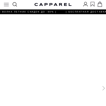
Я ВОЛНА ЛЕТНИХ СКИДОК ДО -60% ]
[ БЕСПЛАТНАЯ ДОСТАВКА 