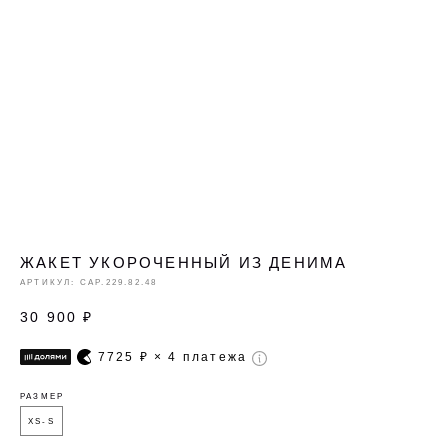
ЖАКЕТ УКОРОЧЕННЫЙ ИЗ ДЕНИМА
АРТИКУЛ:
CAP.229.82.48
30 900
₽
7725
₽ × 4 платежа
РАЗМЕР
XS-S