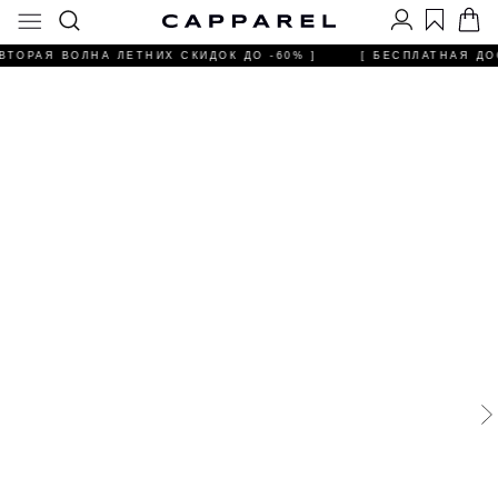
ВТОРАЯ ВОЛНА ЛЕТНИХ СКИДОК ДО -60% ]
[ БЕСПЛАТНАЯ ДОС