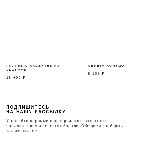
ПЛАТЬЕ С АКЦЕНТНЫМИ
СЕРЬГА-КОЛЬЦО
БЕДРАМИ
8 100
₽
18 900
₽
ПОДПИШИТЕСЬ
НА НАШУ РАССЫЛКУ
Узнавайте первыми о распродажах, секретных
предложениях и новостях бренда. Обещаем сообщать
только важное!