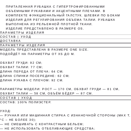
ПРИТАЛЕННАЯ РУБАШКА С ГИПЕРТРОФИРОВАННЫМИ
ОБЪЕМНЫМИ РУКАВАМИ И АКЦЕНТНЫМИ ПЛЕЧАМИ. В
КОМПЛЕКТЕ ФУНКЦИОНАЛЬНЫЙ ГАЛСТУК. ШЛЕВКИ ПО БОКАМ
ИЗДЕЛИЯ ДЛЯ РЕГУЛИРОВАНИЯ ОБЪЕМА ТАЛИИ. РУБАШКА
ВЫПОЛНЕНА ИЗ РЕЛЬЕФНОЙ ПЛОТНОЙ ТКАНИ.
ИЗДЕЛИЕ ПРЕДСТАВЛЕНО В РАЗМЕРЕ OS.
ПАРАМЕТРЫ ИЗДЕЛИЯ
СОСТАВ | УХОД
ДОСТАВКА
ПАРАМЕТРЫ ИЗДЕЛИЯ
МОДЕЛЬ ПРЕДСТАВЛЕНА В РАЗМЕРЕ ONE SIZE.
ПОДОЙДЁТ НА ПАРАМЕТРЫ ОТ XS ДО M.
ОБХВАТ ГРУДИ: 92 СМ;
ОБХВАТ ТАЛИИ: 77 СМ;
ДЛИНА ПЕРЕДА ОТ ПЛЕЧА: 64 СМ;
ДЛИНА СПИНКИ ПОСЕРЕДИНЕ: 62 СМ;
ДЛИНА РУКАВА С ПЛЕЧОМ: 92 СМ.
ПАРАМЕТРЫ МОДЕЛИ: РОСТ — 170 СМ, ОБХВАТ ГРУДИ — 81 СМ,
ОБХВАТ ТАЛИИ — 58 СМ, ОБЪЁМ БЁДЕР — 87 СМ.
СОСТАВ | УХОД
СОСТАВ: 100% ПОЛИЭСТЕР.
УХОД:
— РУЧНАЯ ИЛИ МАШИННАЯ СТИРКА С ИЗНАНОЧНОЙ СТОРОНЫ (MAX T,
°C – НЕ БОЛЕЕ 30);
— НЕ СМЕШИВАТЬ С КОНТРАСТНЫМ БЕЛЬЕМ;
— НЕ ИСПОЛЬЗОВАТЬ ОТБЕЛИВАЮЩИЕ СРЕДСТВА;