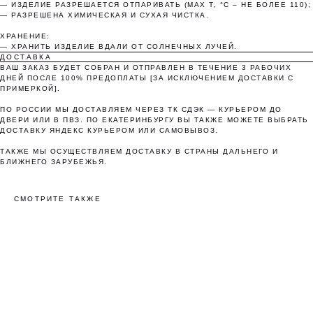
— ИЗДЕЛИЕ РАЗРЕШАЕТСЯ ОТПАРИВАТЬ (MAX T, °C – НЕ БОЛЕЕ 110);
— РАЗРЕШЕНА ХИМИЧЕСКАЯ И СУХАЯ ЧИСТКА.
ХРАНЕНИЕ:
— ХРАНИТЬ ИЗДЕЛИЕ ВДАЛИ ОТ СОЛНЕЧНЫХ ЛУЧЕЙ.
ДОСТАВКА
ВАШ ЗАКАЗ БУДЕТ СОБРАН И ОТПРАВЛЕН В ТЕЧЕНИЕ 3 РАБОЧИХ
ДНЕЙ ПОСЛЕ 100% ПРЕДОПЛАТЫ [ЗА ИСКЛЮЧЕНИЕМ ДОСТАВКИ С
ПРИМЕРКОЙ].
ПО РОССИИ МЫ ДОСТАВЛЯЕМ ЧЕРЕЗ ТК СДЭК — КУРЬЕРОМ ДО
ДВЕРИ ИЛИ В ПВЗ. ПО ЕКАТЕРИНБУРГУ ВЫ ТАКЖЕ МОЖЕТЕ ВЫБРАТЬ
ДОСТАВКУ ЯНДЕКС КУРЬЕРОМ ИЛИ САМОВЫВОЗ.
ТАКЖЕ МЫ ОСУЩЕСТВЛЯЕМ ДОСТАВКУ В СТРАНЫ ДАЛЬНЕГО И
БЛИЖНЕГО ЗАРУБЕЖЬЯ.
СМОТРИТЕ ТАКЖЕ