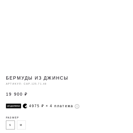
БЕРМУДЫ ИЗ ДЖИНСЫ
АРТИКУЛ:
CAP.125.71.48
19 900
₽
4975
₽ × 4 платежа
РАЗМЕР
S
M