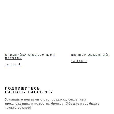
ОЛИМПИЙКА С ОБЪЕМНЫМИ
ШОППЕР ОБЪЕМНЫЙ
ПЛЕЧАМИ
14 900
₽
29 900
₽
ПОДПИШИТЕСЬ
НА НАШУ РАССЫЛКУ
Узнавайте первыми о распродажах, секретных
предложениях и новостях бренда. Обещаем сообщать
только важное!