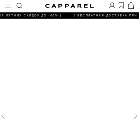
А ЛЕТНИХ СКИДОК ДО -60% ]
[ БЕСПЛАТНАЯ ДОСТАВКА ПРИ З