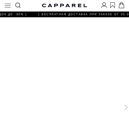
ОК ДО -60% ]
[ БЕСПЛАТНАЯ ДОСТАВКА ПРИ ЗАКАЗЕ ОТ 30 00