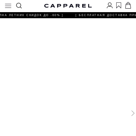
ЛНА ЛЕТНИХ СКИДОК ДО -60% ]
[ БЕСПЛАТНАЯ ДОСТАВКА ПРИ 