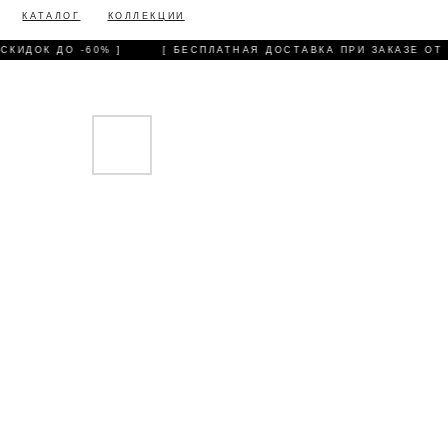
КАТАЛОГ
КОЛЛЕКЦИИ
КИДОК ДО -60% ]
[ БЕСПЛАТНАЯ ДОСТАВКА ПРИ ЗАКАЗЕ ОТ 30