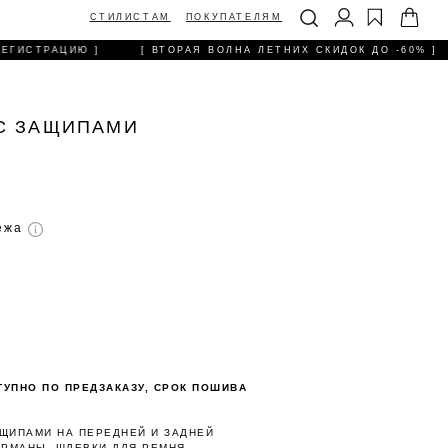
ТИЛИСТАМ
ПОКУПАТЕЛЯМ
ЕГИСТРАЦИЮ ]
[ ВТОРАЯ ВОЛНА ЛЕТНИХ СКИДОК ДО -60% ]
С ЗАЩИПАМИ
тежа
ТУПНО ПО ПРЕДЗАКАЗУ, СРОК ПОШИВА
ЩИПАМИ НА ПЕРЕДНЕЙ И ЗАДНЕЙ
АРМАНЫ, ШЛЕВКИ ДЛЯ РЕМНЯ,