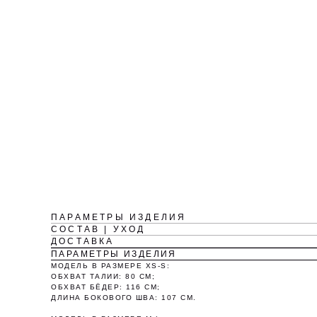
ПАРАМЕТРЫ ИЗДЕЛИЯ
СОСТАВ | УХОД
ДОСТАВКА
ПАРАМЕТРЫ ИЗДЕЛИЯ
МОДЕЛЬ В РАЗМЕРЕ XS-S:
ОБХВАТ ТАЛИИ: 80 СМ;
ОБХВАТ БЁДЕР: 116 СМ;
ДЛИНА БОКОВОГО ШВА: 107 СМ.