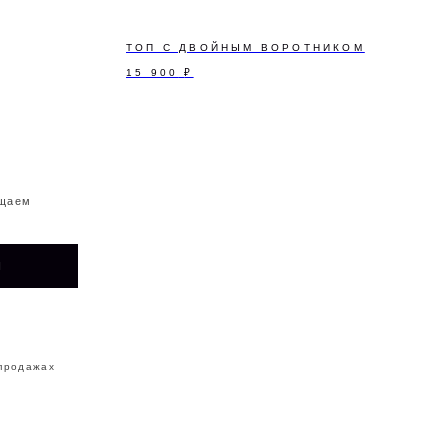
ТОП С ДВОЙНЫМ ВОРОТНИКОМ
15 900
₽
ТЕЛЕГРАМ-
ЕНТЫ
КАНАЛ