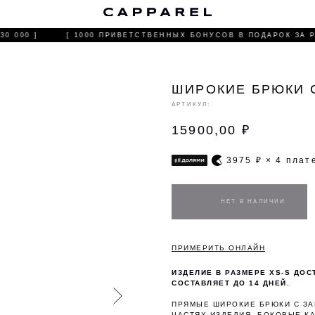
С
 000 ]
[ 1000 ПРИВЕТСТВЕННЫХ БОНУСОВ В ПОДАРОК ЗА Р
ШИРОКИЕ БРЮКИ 
АРТИКУЛ:
15900,00
₽
3975
₽ × 4 пла
ПРИМЕРИТЬ ОНЛАЙН
ИЗДЕЛИЕ В РАЗМЕРЕ XS-S ДОС
СОСТАВЛЯЕТ ДО 14 ДНЕЙ.
ПРЯМЫЕ ШИРОКИЕ БРЮКИ С ЗА
ЧАСТЯХ ИЗДЕЛИЯ. БОКОВЫЕ К