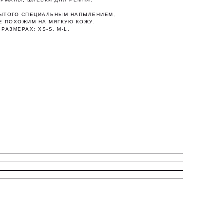
РЫТОГО СПЕЦИАЛЬНЫМ НАПЫЛЕНИЕМ,
Е ПОХОЖИМ НА МЯГКУЮ КОЖУ.
АЗМЕРАХ: ХS-S, M-L.