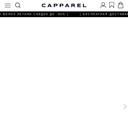
Я ВОЛНА ЛЕТНИХ СКИДОК ДО -60% ]
[ БЕСПЛАТНАЯ ДОСТАВКА 