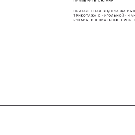
ПРИМЕРИТЬ ОНЛАЙН
ПРИТАЛЕННАЯ ВОДОЛАЗКА ВЫП
ТРИКОТАЖА С «ИГОЛЬНОЙ» ФА
РУКАВА, СПЕЦИАЛЬНЫЕ ПРОРЕ