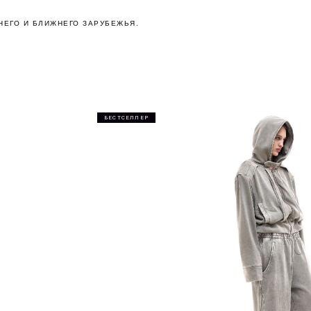
Без комиссий и переплат
Как обычная оплата картой
НЕГО И БЛИЖНЕГО ЗАРУБЕЖЬЯ.
Понятно
БЕСТСЕЛЛЕР