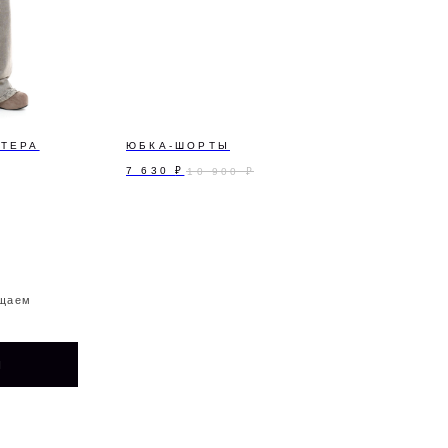
УТЕРА
ЮБКА-ШОРТЫ
7 630
₽
10 900
₽
ТЕЛЕГРАМ-
ЕНТЫ
КАНАЛ