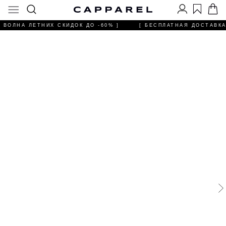
 ВОЛНА ЛЕТНИХ СКИДОК ДО -60% ]
[ БЕСПЛАТНАЯ ДОСТАВКА 