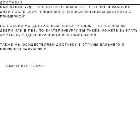
ДОСТАВКА
ВАШ ЗАКАЗ БУДЕТ СОБРАН И ОТПРАВЛЕН В ТЕЧЕНИЕ 3 РАБОЧИХ
Понятно
ДНЕЙ ПОСЛЕ 100% ПРЕДОПЛАТЫ [ЗА ИСКЛЮЧЕНИЕМ ДОСТАВКИ С
ПРИМЕРКОЙ].
ПО РОССИИ МЫ ДОСТАВЛЯЕМ ЧЕРЕЗ ТК СДЭК — КУРЬЕРОМ ДО
ДВЕРИ ИЛИ В ПВЗ. ПО ЕКАТЕРИНБУРГУ ВЫ ТАКЖЕ МОЖЕТЕ ВЫБРАТЬ
ДОСТАВКУ ЯНДЕКС КУРЬЕРОМ ИЛИ САМОВЫВОЗ.
ТАКЖЕ МЫ ОСУЩЕСТВЛЯЕМ ДОСТАВКУ В СТРАНЫ ДАЛЬНЕГО И
БЛИЖНЕГО ЗАРУБЕЖЬЯ.
СМОТРИТЕ ТАКЖЕ