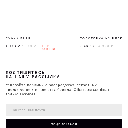
СУМКА PUFF
ТОЛСТОВКА ИЗ ВЕЛЮР
4 194
₽
7 450
₽
6 990
₽
14 900
₽
ПОДПИШИТЕСЬ
НА НАШУ РАССЫЛКУ
Узнавайте первыми о распродажах, секретных
предложениях и новостях бренда. Обещаем сообщать
только важное!
ПОДПИСАТЬСЯ