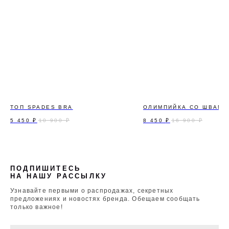
ТОП SPADES BRA
ОЛИМПИЙКА СО ШВАМИ
5 450
₽
8 450
₽
10 900
₽
16 900
₽
ПОДПИШИТЕСЬ
НА НАШУ РАССЫЛКУ
Узнавайте первыми о распродажах, секретных
предложениях и новостях бренда. Обещаем сообщать
только важное!