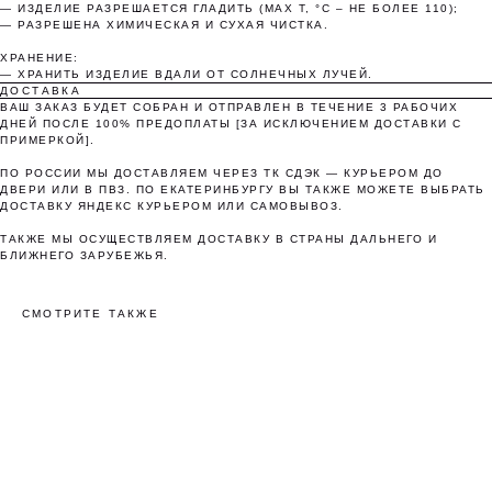
— ИЗДЕЛИЕ РАЗРЕШАЕТСЯ ГЛАДИТЬ (MAX T, °C – НЕ БОЛЕЕ 110);
Как обычная оплата картой
— РАЗРЕШЕНА ХИМИЧЕСКАЯ И СУХАЯ ЧИСТКА.
ХРАНЕНИЕ:
— ХРАНИТЬ ИЗДЕЛИЕ ВДАЛИ ОТ СОЛНЕЧНЫХ ЛУЧЕЙ.
Понятно
ДОСТАВКА
ВАШ ЗАКАЗ БУДЕТ СОБРАН И ОТПРАВЛЕН В ТЕЧЕНИЕ 3 РАБОЧИХ
ДНЕЙ ПОСЛЕ 100% ПРЕДОПЛАТЫ [ЗА ИСКЛЮЧЕНИЕМ ДОСТАВКИ С
ПРИМЕРКОЙ].
ПО РОССИИ МЫ ДОСТАВЛЯЕМ ЧЕРЕЗ ТК СДЭК — КУРЬЕРОМ ДО
ДВЕРИ ИЛИ В ПВЗ. ПО ЕКАТЕРИНБУРГУ ВЫ ТАКЖЕ МОЖЕТЕ ВЫБРАТЬ
ДОСТАВКУ ЯНДЕКС КУРЬЕРОМ ИЛИ САМОВЫВОЗ.
ТАКЖЕ МЫ ОСУЩЕСТВЛЯЕМ ДОСТАВКУ В СТРАНЫ ДАЛЬНЕГО И
БЛИЖНЕГО ЗАРУБЕЖЬЯ.
СМОТРИТЕ ТАКЖЕ