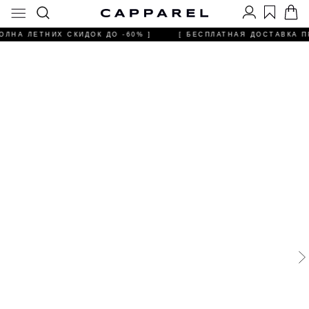
ОЛНА ЛЕТНИХ СКИДОК ДО -60% ]
[ БЕСПЛАТНАЯ ДОСТАВКА ПР