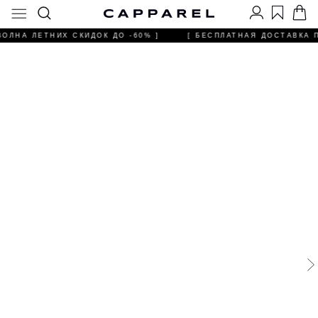
ВОЛНА ЛЕТНИХ СКИДОК ДО -60% ]
[ БЕСПЛАТНАЯ ДОСТАВКА ПР