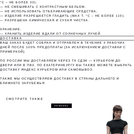
°C – НЕ БОЛЕЕ 30);
— НЕ СМЕШИВАТЬ С КОНТРАСТНЫМ БЕЛЬЕМ;
— НЕ ИСПОЛЬЗОВАТЬ ОТБЕЛИВАЮЩИЕ СРЕДСТВА;
Понятно
— ИЗДЕЛИЕ РАЗРЕШАЕТСЯ ГЛАДИТЬ (MAX T, °C – НЕ БОЛЕЕ 110);
— РАЗРЕШЕНА ХИМИЧЕСКАЯ И СУХАЯ ЧИСТКА.
ХРАНЕНИЕ:
— ХРАНИТЬ ИЗДЕЛИЕ ВДАЛИ ОТ СОЛНЕЧНЫХ ЛУЧЕЙ.
ДОСТАВКА
ВАШ ЗАКАЗ БУДЕТ СОБРАН И ОТПРАВЛЕН В ТЕЧЕНИЕ 3 РАБОЧИХ
ДНЕЙ ПОСЛЕ 100% ПРЕДОПЛАТЫ [ЗА ИСКЛЮЧЕНИЕМ ДОСТАВКИ С
ПРИМЕРКОЙ].
ПО РОССИИ МЫ ДОСТАВЛЯЕМ ЧЕРЕЗ ТК СДЭК — КУРЬЕРОМ ДО
ДВЕРИ ИЛИ В ПВЗ. ПО ЕКАТЕРИНБУРГУ ВЫ ТАКЖЕ МОЖЕТЕ ВЫБРАТЬ
ДОСТАВКУ ЯНДЕКС КУРЬЕРОМ ИЛИ САМОВЫВОЗ.
ТАКЖЕ МЫ ОСУЩЕСТВЛЯЕМ ДОСТАВКУ В СТРАНЫ ДАЛЬНЕГО И
БЛИЖНЕГО ЗАРУБЕЖЬЯ.
СМОТРИТЕ ТАКЖЕ
УНИСЕКС