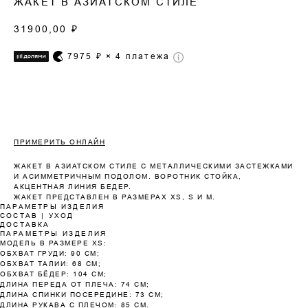
ЖАКЕТ В АЗИАТСКОМ СТИЛЕ
31900,00
₽
7975
₽ × 4 платежа
ПРИМЕРИТЬ ОНЛАЙН
ЖАКЕТ В АЗИАТСКОМ СТИЛЕ С МЕТАЛЛИЧЕСКИМИ ЗАСТЕЖКАМИ
И АСИММЕТРИЧНЫМ ПОДОЛОМ. ВОРОТНИК СТОЙКА,
АКЦЕНТНАЯ ЛИНИЯ БЕДЕР.
ЖАКЕТ ПРЕДСТАВЛЕН В РАЗМЕРАХ XS, S И M.
ПАРАМЕТРЫ ИЗДЕЛИЯ
СОСТАВ | УХОД
ДОСТАВКА
ПАРАМЕТРЫ ИЗДЕЛИЯ
МОДЕЛЬ В РАЗМЕРЕ XS:
Оплата частями
ОБХВАТ ГРУДИ: 90 СМ;
ОБХВАТ ТАЛИИ: 68 СМ;
ОБХВАТ БЁДЕР: 104 СМ;
ДЛИНА ПЕРЕДА ОТ ПЛЕЧА: 74 СМ;
ДЛИНА СПИНКИ ПОСЕРЕДИНЕ: 73 СМ;
ДЛИНА РУКАВА С ПЛЕЧОМ: 85 СМ.