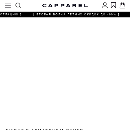
СТРАЦИЮ ]
[ ВТОРАЯ ВОЛНА ЛЕТНИХ СКИДОК ДО -60% ]