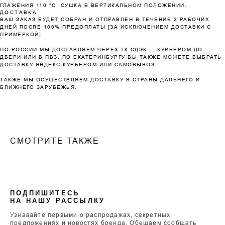
ГЛАЖЕНИЯ 110 °C, СУШКА В ВЕРТИКАЛЬНОМ ПОЛОЖЕНИИ.
ДОСТАВКА
ВАШ ЗАКАЗ БУДЕТ СОБРАН И ОТПРАВЛЕН В ТЕЧЕНИЕ 3 РАБОЧИХ
ДНЕЙ ПОСЛЕ 100% ПРЕДОПЛАТЫ [ЗА ИСКЛЮЧЕНИЕМ ДОСТАВКИ С
ПРИМЕРКОЙ].
ПО РОССИИ МЫ ДОСТАВЛЯЕМ ЧЕРЕЗ ТК СДЭК — КУРЬЕРОМ ДО
ДВЕРИ ИЛИ В ПВЗ. ПО ЕКАТЕРИНБУРГУ ВЫ ТАКЖЕ МОЖЕТЕ ВЫБРАТЬ
ДОСТАВКУ ЯНДЕКС КУРЬЕРОМ ИЛИ САМОВЫВОЗ.
ТАКЖЕ МЫ ОСУЩЕСТВЛЯЕМ ДОСТАВКУ В СТРАНЫ ДАЛЬНЕГО И
БЛИЖНЕГО ЗАРУБЕЖЬЯ.
СМОТРИТЕ ТАКЖЕ
ПОДПИШИТЕСЬ
НА НАШУ РАССЫЛКУ
Узнавайте первыми о распродажах, секретных
предложениях и новостях бренда. Обещаем сообщать