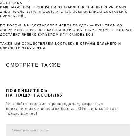
ДОСТАВКА
ВАШ ЗАКАЗ БУДЕТ СОБРАН И ОТПРАВЛЕН В ТЕЧЕНИЕ 3 РАБОЧИХ
ДНЕЙ ПОСЛЕ 100% ПРЕДОПЛАТЫ [ЗА ИСКЛЮЧЕНИЕМ ДОСТАВКИ С
ПРИМЕРКОЙ].
ПО РОССИИ МЫ ДОСТАВЛЯЕМ ЧЕРЕЗ ТК СДЭК — КУРЬЕРОМ ДО
ДВЕРИ ИЛИ В ПВЗ. ПО ЕКАТЕРИНБУРГУ ВЫ ТАКЖЕ МОЖЕТЕ ВЫБРАТЬ
ДОСТАВКУ ЯНДЕКС КУРЬЕРОМ ИЛИ САМОВЫВОЗ.
ТАКЖЕ МЫ ОСУЩЕСТВЛЯЕМ ДОСТАВКУ В СТРАНЫ ДАЛЬНЕГО И
БЛИЖНЕГО ЗАРУБЕЖЬЯ.
СМОТРИТЕ ТАКЖЕ
ПОДПИШИТЕСЬ
НА НАШУ РАССЫЛКУ
Узнавайте первыми о распродажах, секретных
предложениях и новостях бренда. Обещаем сообщать
только важное!