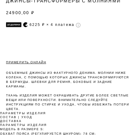
ДЖИНСЫ-ТРАНСФОРМЕРЫ С МОЛНИЯМИ
24900,00
₽
6225
₽ × 4 платежа
ПРИМЕРИТЬ ОНЛАЙН
ОБЪЕМНЫЕ ДЖИНСЫ ИЗ ФАКТУРНОГО ДЕНИМА. МОЛНИИ НИЖЕ
КОЛЕНА, С ПОМОЩЬЮ КОТОРЫХ ДЖИНСЫ ТРАНСФОРМИРУЮТСЯ
В БЕРМУДЫ. ШЛЕВКИ ДЛЯ РЕМНЯ, БОКОВЫЕ И ЗАДНИЕ
КАРМАНЫ.
ТКАНЬ ИЗДЕЛИЯ МОЖЕТ ОКРАШИВАТЬ ДРУГИЕ БОЛЕЕ СВЕТЛЫЕ
Оплата частями
ВЕЩИ ИЛИ ПОВЕРХНОСТИ. ВНИМАТЕЛЬНО СЛЕДУЙТЕ
ИНСТРУКЦИЯМ ПО СТИРКЕ И УХОДА, ЧТОБЫ ИЗБЕЖАТЬ ПОТЕРИ
ЦВЕТА.
ПАРАМЕТРЫ ИЗДЕЛИЯ
СОСТАВ | УХОД
ДОСТАВКА
ПАРАМЕТРЫ ИЗДЕЛИЯ
МОДЕЛЬ В РАЗМЕРЕ S:
Оплатите сегодня 25% стоимости покупки
ОБХВАТ ПОЯСА (РЕГУЛИРУЕТСЯ ШНУРОМ): 78 СМ;