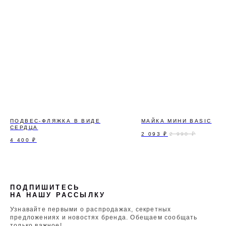
ПОДВЕС-ФЛЯЖКА В ВИДЕ
МАЙКА МИНИ BASIC
СЕРДЦА
2 093
₽
2 990
₽
4 400
₽
ПОДПИШИТЕСЬ
НА НАШУ РАССЫЛКУ
Узнавайте первыми о распродажах, секретных
предложениях и новостях бренда. Обещаем сообщать
только важное!