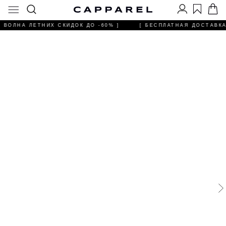
 ВОЛНА ЛЕТНИХ СКИДОК ДО -60% ]
[ БЕСПЛАТНАЯ ДОСТАВКА 