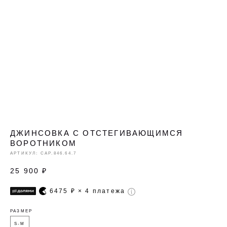
ДЖИНСОВКА С ОТСТЕГИВАЮЩИМСЯ
ВОРОТНИКОМ
АРТИКУЛ:
CAP.846.64.7
25 900
₽
6475
₽ × 4 платежа
РАЗМЕР
S-M