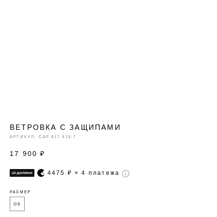
ВЕТРОВКА С ЗАЩИПАМИ
АРТИКУЛ:
CAP.817.918.7
17 900
₽
4475
₽ × 4 платежа
РАЗМЕР
OS