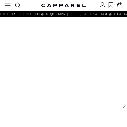
Я ВОЛНА ЛЕТНИХ СКИДОК ДО -60% ]
[ БЕСПЛАТНАЯ ДОСТАВКА 