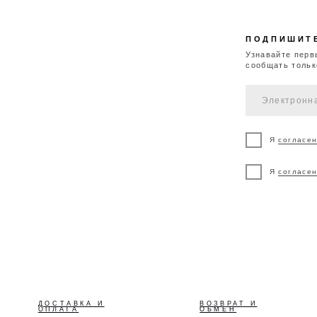
Я
согласен
на полу
ДОСТАВКА И
ВОЗВРАТ И
К
ОПЛАТА
ОБМЕН