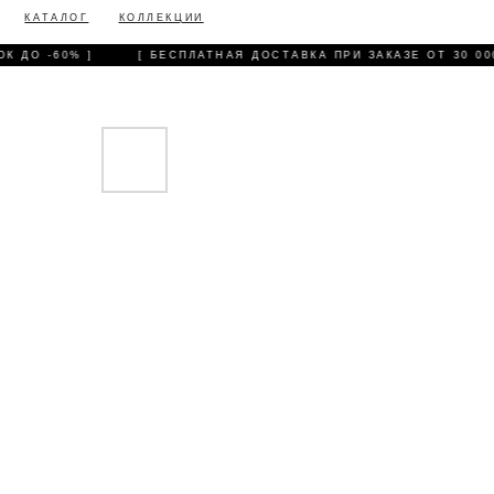
КАТАЛОГ
КОЛЛЕКЦИИ
 ДО -60% ]
[ БЕСПЛАТНАЯ ДОСТАВКА ПРИ ЗАКАЗЕ ОТ 30 000