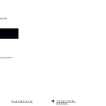
ТЕЛЕГРАМ-
ЕНТЫ
КАНАЛ