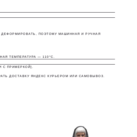
Я ДЕФОРМИРОВАТЬ, ПОЭТОМУ МАШИННАЯ И РУЧНАЯ
а,
АЯ ТЕМПЕРАТУРА — 110°C.
И С ПРИМЕРКОЙ].
РАТЬ ДОСТАВКУ ЯНДЕКС КУРЬЕРОМ ИЛИ САМОВЫВОЗ.