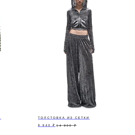
А
ТОЛСТОВКА ИЗ СЕТКИ
8 940
₽
14 900
₽