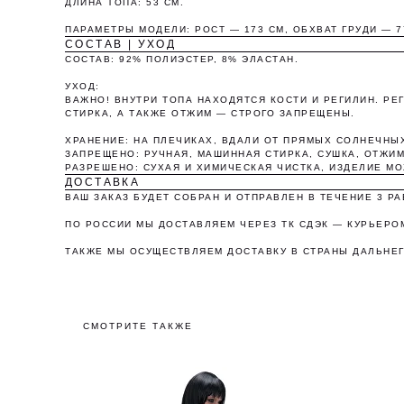
ДЛИНА ТОПА: 53 СМ.
ПАРАМЕТРЫ МОДЕЛИ: РОСТ — 173 СМ, ОБХВАТ ГРУДИ — 7
СОСТАВ | УХОД
СОСТАВ: 92% ПОЛИЭСТЕР, 8% ЭЛАСТАН.
УХОД:
ВАЖНО! ВНУТРИ ТОПА НАХОДЯТСЯ КОСТИ И РЕГИЛИН. Р
СТИРКА, А ТАКЖЕ ОТЖИМ — СТРОГО ЗАПРЕЩЕНЫ.
ХРАНЕНИЕ: НА ПЛЕЧИКАХ, ВДАЛИ ОТ ПРЯМЫХ СОЛНЕЧНЫХ
ЗАПРЕЩЕНО: РУЧНАЯ, МАШИННАЯ СТИРКА, СУШКА, ОТЖИМ
О
РАЗРЕШЕНО: СУХАЯ И ХИМИЧЕСКАЯ ЧИСТКА, ИЗДЕЛИЕ М
ДОСТАВКА
ВАШ ЗАКАЗ БУДЕТ СОБРАН И ОТПРАВЛЕН В ТЕЧЕНИЕ 3 Р
ПО РОССИИ МЫ ДОСТАВЛЯЕМ ЧЕРЕЗ ТК СДЭК — КУРЬЕРОМ
ТАКЖЕ МЫ ОСУЩЕСТВЛЯЕМ ДОСТАВКУ В СТРАНЫ ДАЛЬНЕГ
СМОТРИТЕ ТАКЖЕ