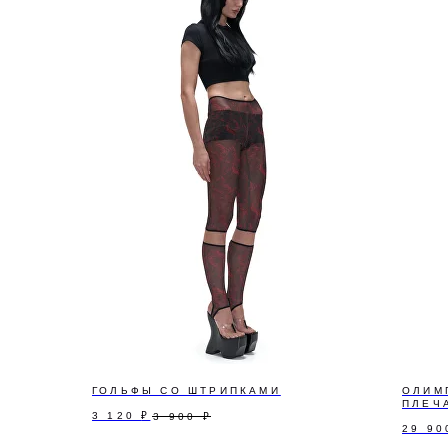
ПОДПИШИТЕСЬ Н
Узнавайте первыми о р
сообщать только важное
ГОЛЬФЫ СО ШТРИПКАМИ
ОЛИМ
ПЛЕЧ
3 120
₽
3 900
₽
29 90