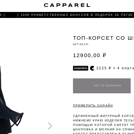
С
 ]
[ 1000 ПРИВЕТСТВЕННЫХ БОНУСОВ В ПОДАРОК ЗА РЕГИСТ
ТОП-КОРСЕТ СО 
АРТИКУЛ:
12900,00
₽
3225
₽ × 4 пла
ПРИМЕРИТЬ ОНЛАЙН
УДЛИНЕННЫЙ ФИГУРНЫЙ КОРСЕ
НИЖНЕМУ КРАЮ ИЗДЕЛИЯ ТЕСЬ
ПОМОЩЬЮ КОТОРОЙ СИЛУЭТ Т
ШНУРОВКА И МОЛНИЯ НА СПИН
КОРСЕТ ПРЕДСТАВЛЕН В РАЗМЕ