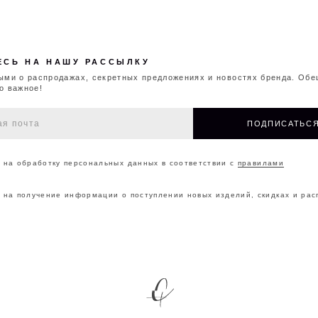
ботку персональных данных в соответствии с
правилами
чение информации о поступлении новых изделий, скидках и распродажах
ОНТАКТЫ
О БРЕНДЕ
МАГАЗИНЫ
ДОКУМ
©2026 CAPPAREL.21EST