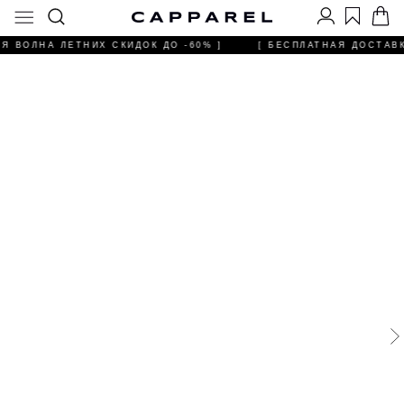
АЯ ВОЛНА ЛЕТНИХ СКИДОК ДО -60% ]
[ БЕСПЛАТНАЯ ДОСТАВКА