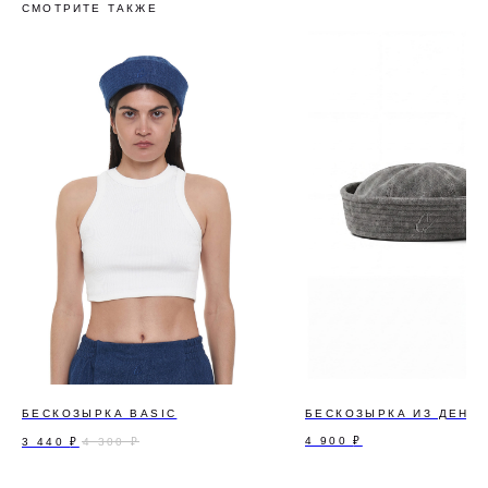
СМОТРИТЕ ТАКЖЕ
БЕСКОЗЫРКА BASIC
БЕСКОЗЫРКА ИЗ ДЕНИ
4 900
₽
3 440
₽
4 300
₽