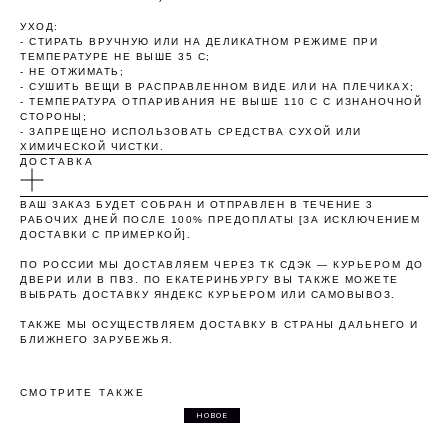
УХОД:
- СТИРАТЬ ВРУЧНУЮ ИЛИ НА ДЕЛИКАТНОМ РЕЖИМЕ ПРИ
ТЕМПЕРАТУРЕ НЕ ВЫШЕ 35 С;
- НЕ ОТЖИМАТЬ;
- СУШИТЬ ВЕЩИ В РАСПРАВЛЕННОМ ВИДЕ ИЛИ НА ПЛЕЧИКАХ;
- ТЕМПЕРАТУРА ОТПАРИВАНИЯ НЕ ВЫШЕ 110 С С ИЗНАНОЧНОЙ
СТОРОНЫ;
- ЗАПРЕЩЕНО ИСПОЛЬЗОВАТЬ СРЕДСТВА СУХОЙ ИЛИ
ХИМИЧЕСКОЙ ЧИСТКИ.
ДОСТАВКА
ВАШ ЗАКАЗ БУДЕТ СОБРАН И ОТПРАВЛЕН В ТЕЧЕНИЕ 3
РАБОЧИХ ДНЕЙ ПОСЛЕ 100% ПРЕДОПЛАТЫ [ЗА ИСКЛЮЧЕНИЕМ
ДОСТАВКИ С ПРИМЕРКОЙ].
ПО РОССИИ МЫ ДОСТАВЛЯЕМ ЧЕРЕЗ ТК СДЭК — КУРЬЕРОМ ДО
ДВЕРИ ИЛИ В ПВЗ. ПО ЕКАТЕРИНБУРГУ ВЫ ТАКЖЕ МОЖЕТЕ
ВЫБРАТЬ ДОСТАВКУ ЯНДЕКС КУРЬЕРОМ ИЛИ САМОВЫВОЗ.
ТАКЖЕ МЫ ОСУЩЕСТВЛЯЕМ ДОСТАВКУ В СТРАНЫ ДАЛЬНЕГО И
БЛИЖНЕГО ЗАРУБЕЖЬЯ.
СМОТРИТЕ ТАКЖЕ
НОВОЕ