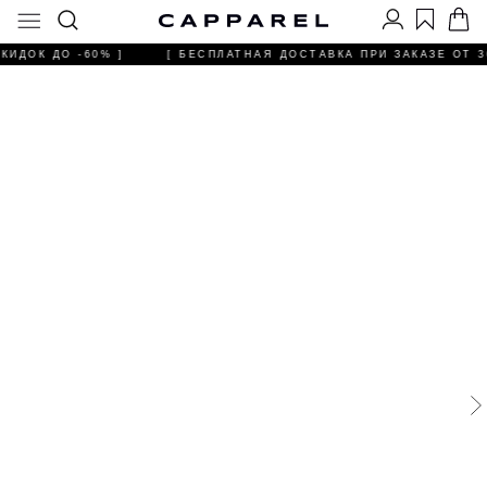
КИДОК ДО -60% ]
[ БЕСПЛАТНАЯ ДОСТАВКА ПРИ ЗАКАЗЕ ОТ 30