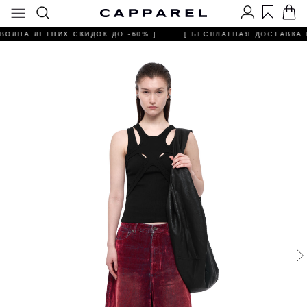
ВОЛНА ЛЕТНИХ СКИДОК ДО -60% ]
[ БЕСПЛАТНАЯ ДОСТАВКА П