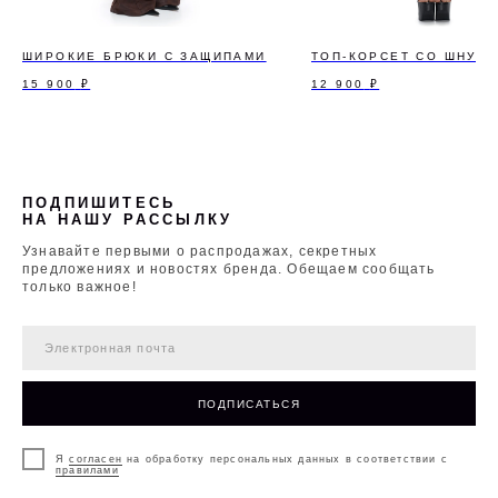
ШИРОКИЕ БРЮКИ С ЗАЩИПАМИ
ТОП-КОРСЕТ СО ШНУР
15 900
₽
12 900
₽
ПОДПИШИТЕСЬ
НА НАШУ РАССЫЛКУ
Узнавайте первыми о распродажах, секретных
предложениях и новостях бренда. Обещаем сообщать
только важное!
ПОДПИСАТЬСЯ
Я
согласен
на обработку персональных данных в соответствии с
правилами