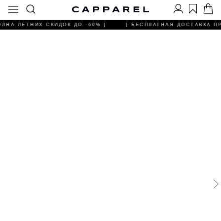
ОЛНА ЛЕТНИХ СКИДОК ДО -60% ]
[ БЕСПЛАТНАЯ ДОСТАВКА ПРИ