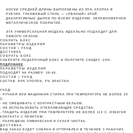
НОСКИ СРЕДНЕЙ ДЛИНЫ ВЫПОЛНЕНЫ ИЗ 95% ХЛОПКА В
РУБЧИК. ГРАНЖЕВЫЙ СТИЛЬ — «РВАНЫЙ» КРАЙ,
Оплата частями
ДЕКОРАТИВНЫЕ ДЫРКИ ПО ВСЕМУ ИЗДЕЛИЮ, НЕРАВНОМЕРНОЕ
МЕТАЛЛИЧЕСКОЕ ПОКРЫТИЕ.
ЭТА УНИВЕРСАЛЬНАЯ МОДЕЛЬ ИДЕАЛЬНО ПОДХОДИТ ДЛЯ
ЛЮБОГО СЕЗОНА.
СОБРАТЬ БОКС
ПАРАМЕТРЫ ИЗДЕЛИЯ
СОСТАВ | УХОД
Оплатите сегодня 25% стоимости покупки
ДОСТАВКА
картой любого банка, остальное — тремя
СОБРАТЬ БОКС
СОБЕРИТЕ ПОДАРОЧНЫЙ БОКС И ПОЛУЧИТЕ СКИДКУ -20%.
платежами раз в две недели.
ПОДРОБНЕЕ
ПАРАМЕТРЫ ИЗДЕЛИЯ
ПОДХОДЯТ НА РАЗМЕР: 36-40.
СОСТАВ | УХОД
Оплата
Через 2
Через 4
Через 6
СОСТАВ: 95% ХЛОПОК, 5% ЭЛАСТАН.
сегодня
недели
недели
недель
УХОД:
25%
25%
25%
25%
- РУЧНАЯ ИЛИ МАШИННАЯ СТИРКА ПРИ ТЕМПЕРАТУРЕ НЕ БОЛЕЕ 30
C;
- НЕ СМЕШИВАТЬ С КОНТРАСТНЫМ БЕЛЬЕМ;
- НЕ ИСПОЛЬЗОВАТЬ ОТБЕЛИВАЮЩИЕ СРЕДСТВА;
- ГЛАДИТЬ ИЗДЕЛИЕ ПРИ ТЕМПЕРАТУРЕ НЕ БОЛЕЕ 110 С, ИЗБЕГАЯ
Без комиссий и переплат
КОНТАКТА С ПРИНТОМ;
- РАЗРЕШЕНА ХИМИЧЕСКАЯ И СУХАЯ ЧИСТКА.
Как обычная оплата картой
ДОСТАВКА
ВАШ ЗАКАЗ БУДЕТ СОБРАН И ОТПРАВЛЕН В ТЕЧЕНИЕ 3 РАБОЧИХ