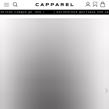
ЛЕТНИХ СКИДОК ДО -60% ]
[ БЕСПЛАТНАЯ ДОСТАВКА ПРИ ЗАК