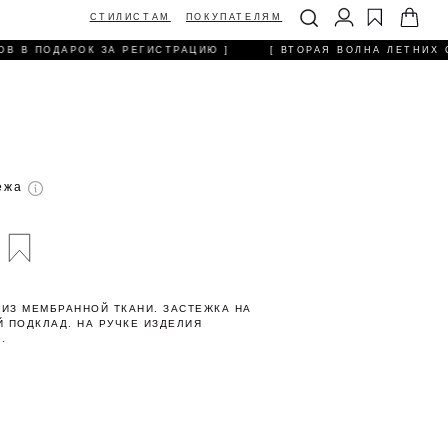
ТИЛИСТАМ
ПОКУПАТЕЛЯМ
В В ПОДАРОК ЗА РЕГИСТРАЦИЮ ]
[ ВТОРАЯ ВОЛНА ЛЕТНИХ С
тежа
ИЗ МЕМБРАННОЙ ТКАНИ. ЗАСТЕЖКА НА
 ПОДКЛАД. НА РУЧКЕ ИЗДЕЛИЯ
.