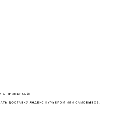
а,
И С ПРИМЕРКОЙ].
РАТЬ ДОСТАВКУ ЯНДЕКС КУРЬЕРОМ ИЛИ САМОВЫВОЗ.