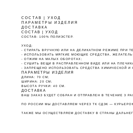
СОСТАВ | УХОД
ПАРАМЕТРЫ ИЗДЕЛИЯ
ДОСТАВКА
СОСТАВ | УХОД
СОСТАВ: 100% ПОЛИЭСТЕР.
УХОД:
- СТИРАТЬ ВРУЧНУЮ ИЛИ НА ДЕЛИКАТНОМ РЕЖИМЕ ПРИ Т
- ИСПОЛЬЗОВАТЬ МЯГКИЕ МОЮЩИЕ СРЕДСТВА, ЖЕЛАТЕЛЬ
- ОТЖИМ НА МАЛЫХ ОБОРОТАХ;
О
- СУШИТЬ ВЕЩИ В РАСПРАВЛЕННОМ ВИДЕ ИЛИ НА ПЛЕЧИК
- ЗАПРЕЩЕНО ИСПОЛЬЗОВАТЬ СРЕДСТВА ХИМИЧЕСКОЙ И 
ПАРАМЕТРЫ ИЗДЕЛИЯ
ДЛИНА: 70 СМ;
ШИРИНА: 20 СМ;
ВЫСОТА РУЧКИ: 40 СМ.
ДОСТАВКА
ВАШ ЗАКАЗ БУДЕТ СОБРАН И ОТПРАВЛЕН В ТЕЧЕНИЕ 3 Р
ПО РОССИИ МЫ ДОСТАВЛЯЕМ ЧЕРЕЗ ТК СДЭК — КУРЬЕРОМ
ТАКЖЕ МЫ ОСУЩЕСТВЛЯЕМ ДОСТАВКУ В СТРАНЫ ДАЛЬНЕГ