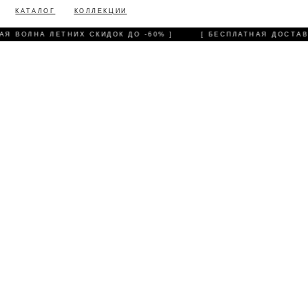
КАТАЛОГ
КОЛЛЕКЦИИ
АЯ ВОЛНА ЛЕТНИХ СКИДОК ДО -60% ]
[ БЕСПЛАТНАЯ ДОСТАВК